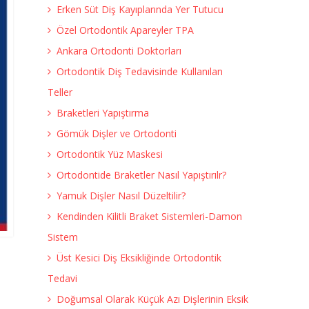
Erken Süt Diş Kayıplarında Yer Tutucu
Özel Ortodontik Apareyler TPA
Ankara Ortodonti Doktorları
Ortodontik Diş Tedavisinde Kullanılan
Teller
Braketleri Yapıştırma
Gömük Dişler ve Ortodonti
Ortodontik Yüz Maskesi
Ortodontide Braketler Nasıl Yapıştırılr?
Yamuk Dişler Nasıl Düzeltilir?
Kendinden Kilitli Braket Sistemleri-Damon
Sistem
Üst Kesici Diş Eksikliğinde Ortodontik
Tedavi
Doğumsal Olarak Küçük Azı Dişlerinin Eksik