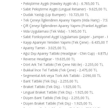
• Pekiştirme Aygıtı (Hawley Aygıtı vb.) - 6.765,00 TL
• Sabit Pekiştirme Aygıtı (Lingual Retainer) - 9.625,00 TL
• Dudak Yastığı (Lip Bumper) - 10.725,00 TL
• Tek Çeneyi İlgilendiren Aparey Yapımı (Vida Hariç) - 7.
• Çift Çeneyi İlgilendiren Aparey Yapımı (Frankel Aygıtlar
• Vida Uygulaması (Tek Vida) - 1.965,00 TL
• Sabit Fonksiyonel Aygıt Uygulaması (Jasper - Jumper - 
• Kayıp Apareyin Yeniden Yapımı (Tek Çene) - 6.435,00 
• Aparey Tamiri - 3.025,00 TL
• Ağız Dışı Aparey Tatbiki (Headgear - Chin Cup) - 6.875
• Reverse Headgear - 19.635,00 TL
• Dört Ark Tel Tatbiki (Tek Çene Niti ile) - 2.255,00 TL
• Bukkal İnce Tel Tatbiki (Tek Çene) - 2.475,00 TL
• Segmental Ark veya Tork Ark Tatbiki - 2.090,00 TL
• Bant Tatbiki (Tek Diş) - 2.255,00 TL
• Braket Tatbiki (Tek Diş) - 1.925,00 TL
• Lingual Braket Tatbiki (Tek Diş) - 1.925,00 TL
• Düşen Bant Tatbiki (Tek Diş) - 2.255,00 TL
• Düşen Braket Tatbiki (Tek Diş) - 1.925,00 TL