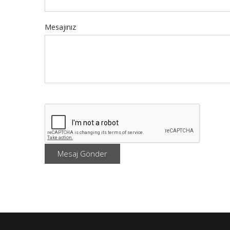
Mesajınız
Mesaj Gönder