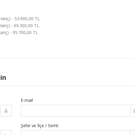
 Hariç) - 53.900,00 TL
 Hariç) - 69.300,00 TL
Hariç) - 95.700,00 TL
in
E-mail
Şehir ve İlçe / Semt: