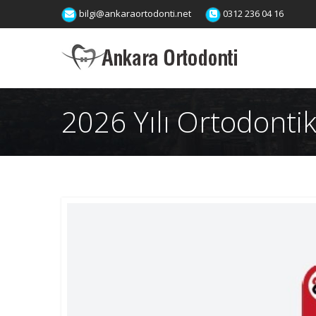
bilgi@ankaraortodonti.net
0312 236 04 16
2026 Yılı Ortodontik