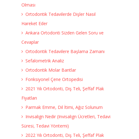
Olması
Ortodontik Tedavilerde Dişler Nasıl
Hareket Eder
Ankara Ortodonti Sizden Gelen Soru ve
Cevaplar
Ortodontik Tedavilere Başlama Zamanı
Sefalometrik Analiz
Ortodontik Molar Bantlar
Fonksiyonel Çene Ortopedisi
2021 Yılı Ortodonti, Diş Teli, Şeffaf Plak
Fiyatları
Parmak Emme, Dil İtimi, Ağız Solunum
Invisalign Nedir (Invisalign Ücretleri, Tedavi
Süresi, Tedavi Yöntemi)
2022 Yılı Ortodonti, Diş Teli, Şeffaf Plak