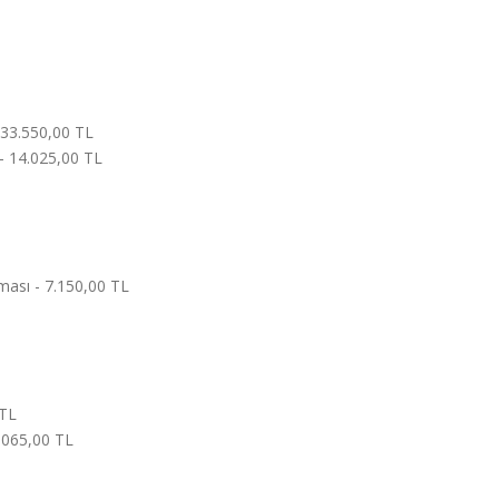
 33.550,00 TL
- 14.025,00 TL
ması - 7.150,00 TL
 TL
1.065,00 TL