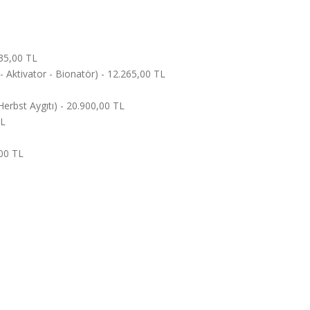
535,00 TL
ı - Aktivator - Bionatör) - 12.265,00 TL
Herbst Aygıtı) - 20.900,00 TL
TL
,00 TL