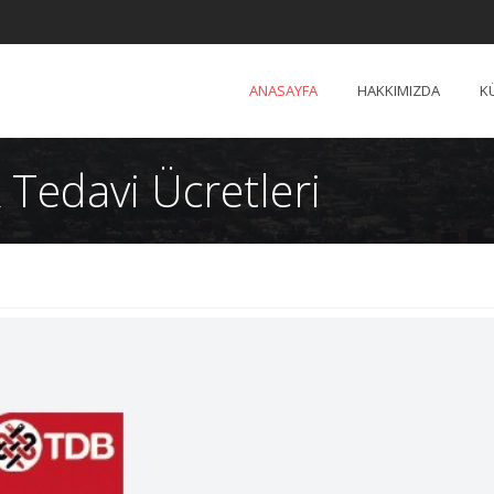
ANASAYFA
HAKKIMIZDA
K
 Tedavi Ücretleri