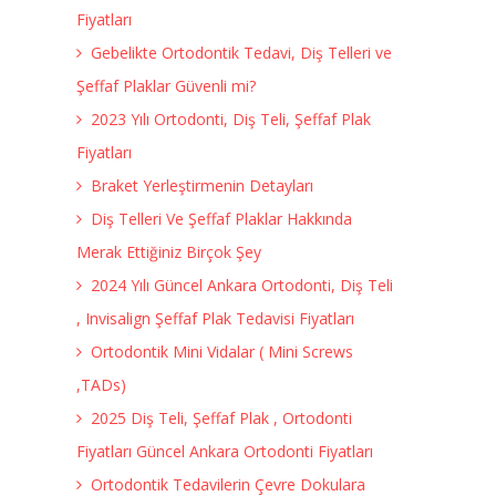
Fiyatları
Gebelikte Ortodontik Tedavi, Diş Telleri ve
Şeffaf Plaklar Güvenli mi?
2023 Yılı Ortodonti, Diş Teli, Şeffaf Plak
Fiyatları
Braket Yerleştirmenin Detayları
Diş Telleri Ve Şeffaf Plaklar Hakkında
Merak Ettiğiniz Birçok Şey
2024 Yılı Güncel Ankara Ortodonti, Diş Teli
, Invisalign Şeffaf Plak Tedavisi Fiyatları
Ortodontik Mini Vidalar ( Mini Screws
,TADs)
2025 Diş Teli, Şeffaf Plak , Ortodonti
Fiyatları Güncel Ankara Ortodonti Fiyatları
Ortodontik Tedavilerin Çevre Dokulara